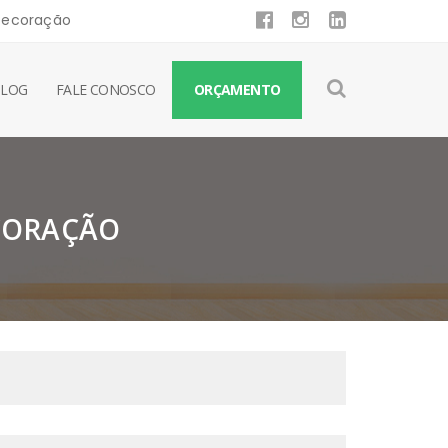
 Decoração
BLOG
FALE CONOSCO
ORÇAMENTO
ECORAÇÃO