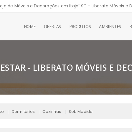
Loja de Móveis e Decorações em Itajaí SC - Liberato Móveis e
HOME
OFERTAS
PRODUTOS
AMBIENTES
 ESTAR - LIBERATO MÓVEIS E D
ce
Dormitórios
Cozinhas
Sob Medida