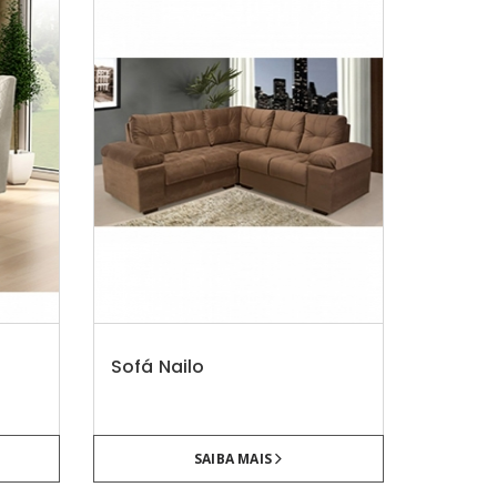
Sofá Nailo
SAIBA MAIS