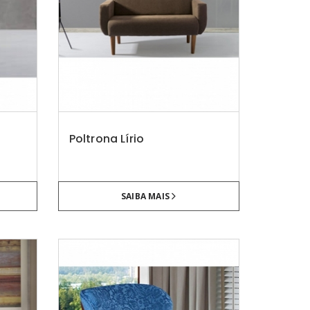
Poltrona Lírio
SAIBA MAIS