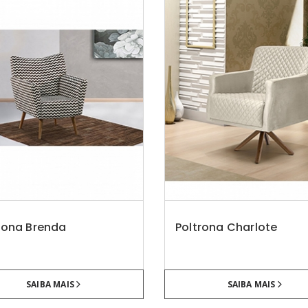
rona Brenda
Poltrona Charlote
SAIBA MAIS
SAIBA MAIS