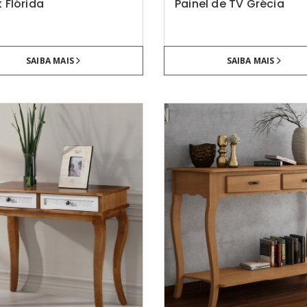
 Flórida
Painel de TV Grécia
SAIBA MAIS
SAIBA MAIS