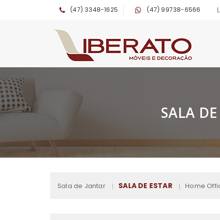
(47) 3348-1625
(47) 99738-6566
SALA DE
SALA DE ESTAR
Sala de Jantar
Home Offi