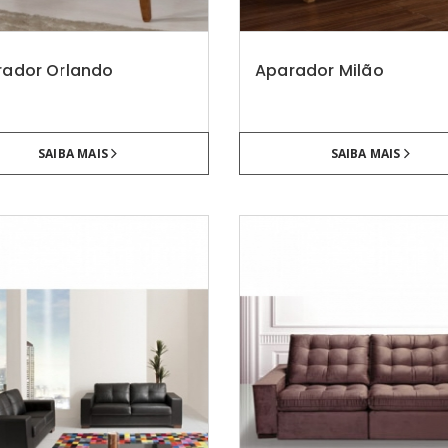
rador Orlando
Aparador Milão
SAIBA MAIS
SAIBA MAIS