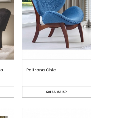
so
Poltrona Chic
SAIBA MAIS