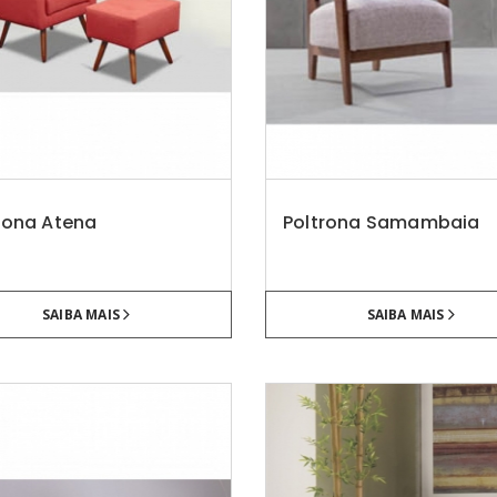
rona Atena
Poltrona Samambaia
SAIBA MAIS
SAIBA MAIS