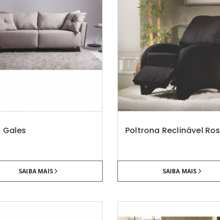
 Gales
Poltrona Reclinável Ro
SAIBA MAIS
SAIBA MAIS