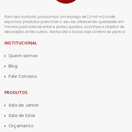
Para seu conforto possuímos um espaço de 1,3 mil m2 onde
expomos produtos para todo o seu lar, oferecendo qualidade em:
móveis para sala de estar e jantar, quartos, cozinhas e objetos de
decoração, entre outros. Venha até a nossa loja conferir de perto a
INSTITUCIONAL
Quem somos
Blog
Fale Conosco
PRODUTOS
Sala de Jantar
Sala de Estar
Orçamento