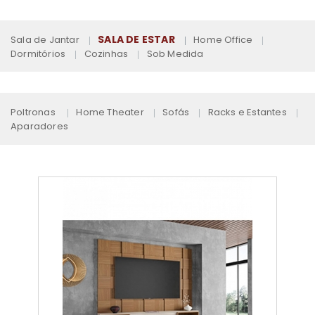
SALA DE ESTAR
Sala de Jantar
Home Office
Dormitórios
Cozinhas
Sob Medida
Poltronas
Home Theater
Sofás
Racks e Estantes
Aparadores