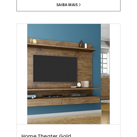
SAIBA MAIS
Home Theater Gold