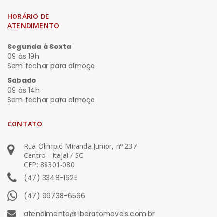
HORÁRIO DE
ATENDIMENTO
Segunda à Sexta
09 às 19h
Sem fechar para almoço
Sábado
09 às 14h
Sem fechar para almoço
CONTATO
Rua Olímpio Miranda Junior, nº 237
Centro - Itajaí / SC
CEP: 88301-080
(47) 3348-1625
(47) 99738-6566
atendimento@liberatomoveis.com.br