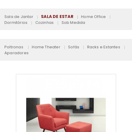
SALA DE ESTAR
Sala de Jantar
Home Office
Dormitórios
Cozinhas
Sob Medida
Poltronas
Home Theater
Sofás
Racks e Estantes
Aparadores