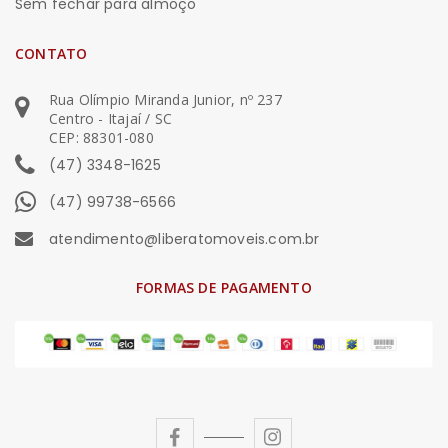
Sem fechar para almoço
CONTATO
Rua Olímpio Miranda Junior, nº 237
Centro - Itajaí / SC
CEP: 88301-080
(47) 3348-1625
(47) 99738-6566
atendimento@liberatomoveis.com.br
FORMAS DE PAGAMENTO