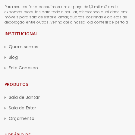
Para seu conforto possuímos um espaço de 1,3 mil m2 onde
expomos produtos para todo o seu lar, oferecendo qualidade em:
móveis para sala de estar e jantar, quartos, cozinhas e objetos de
decoração, entre outros. Venha até a nossa loja conferir de perto a
INSTITUCIONAL
Quem somos
Blog
Fale Conosco
PRODUTOS
Sala de Jantar
Sala de Estar
Orçamento
HORÁRIO DE