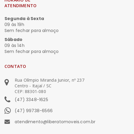
ATENDIMENTO
Segunda à Sexta
09 às 19h
Sem fechar para almoço
Sábado
09 às 14h
Sem fechar para almoço
CONTATO
Rua Olímpio Miranda Junior, nº 237
Centro - Itajaí / SC
CEP: 88301-080
(47) 3348-1625
(47) 99738-6566
atendimento@liberatomoveis.com.br