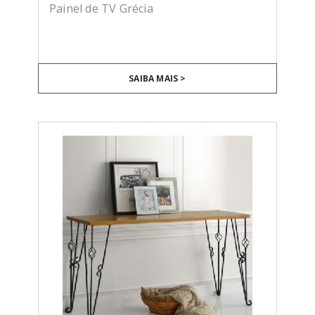
Painel de TV Grécia
SAIBA MAIS >