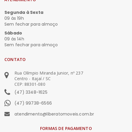
Segunda à Sexta
09 às 19h
Sem fechar para almoço
Sábado
09 às 14h
Sem fechar para almoço
CONTATO
Rua Olímpio Miranda Junior, nº 237
Centro - Itajaí / SC
CEP: 88301-080
(47) 3348-1625
(47) 99738-6566
atendimento@liberatomoveis.com.br
FORMAS DE PAGAMENTO