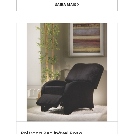
SAIBA MAIS
Poltrona Reclinável Roso