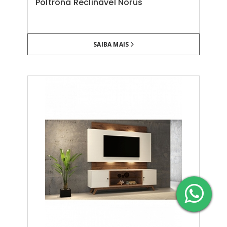
Poltrona Reclinável Norus
SAIBA MAIS