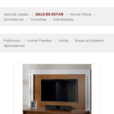
SALA DE ESTAR
Sala de Jantar
Home Office
Dormitórios
Cozinhas
Sob Medida
Poltronas
Home Theater
Sofás
Racks e Estantes
Aparadores