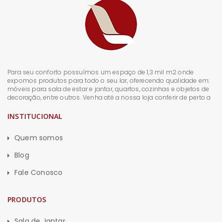
Para seu conforto possuímos um espaço de 1,3 mil m2 onde
expomos produtos para todo o seu lar, oferecendo qualidade em:
móveis para sala de estar e jantar, quartos, cozinhas e objetos de
decoração, entre outros. Venha até a nossa loja conferir de perto a
INSTITUCIONAL
Quem somos
Blog
Fale Conosco
PRODUTOS
Sala de Jantar