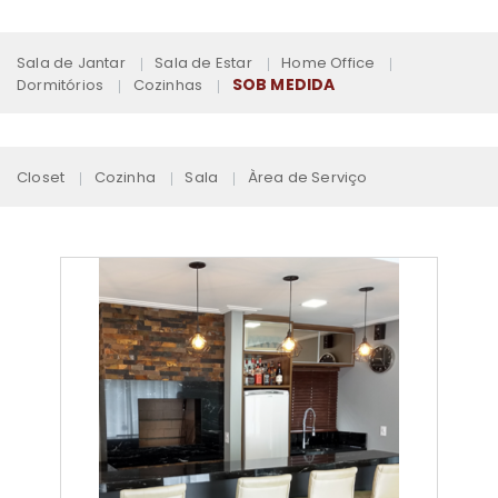
Sala de Jantar
Sala de Estar
Home Office
SOB MEDIDA
Dormitórios
Cozinhas
Closet
Cozinha
Sala
Àrea de Serviço