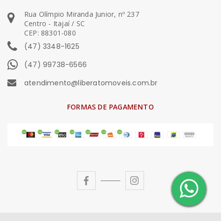
Rua Olímpio Miranda Junior, nº 237
Centro - Itajaí / SC
CEP: 88301-080
(47) 3348-1625
(47) 99738-6566
atendimento@liberatomoveis.com.br
FORMAS DE PAGAMENTO