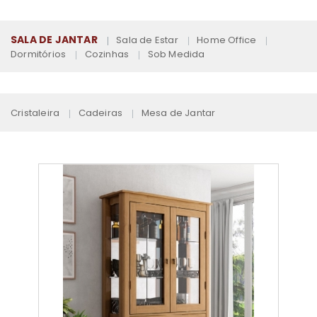
SALA DE JANTAR
Sala de Estar
Home Office
Dormitórios
Cozinhas
Sob Medida
Cristaleira
Cadeiras
Mesa de Jantar