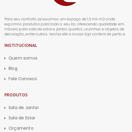
Para seu conforto possuímos um espaço de 1,3 mil m2 onde
expomos produtos para todo o seu lar, oferecendo qualidade em:
móveis para sala de estar e jantar, quartos, cozinhas e objetos de
decoração, entre outros. Venha até a nossa loja conferir de perto a
INSTITUCIONAL
Quem somos
Blog
Fale Conosco
PRODUTOS
Sala de Jantar
Sala de Estar
Orçamento