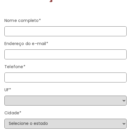
Nome completo*
Endereço do e-mail*
Telefone*
UF*
Cidade*