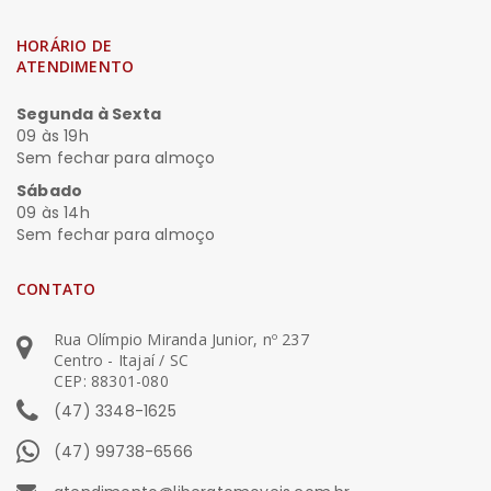
HORÁRIO DE
ATENDIMENTO
Segunda à Sexta
09 às 19h
Sem fechar para almoço
Sábado
09 às 14h
Sem fechar para almoço
CONTATO
Rua Olímpio Miranda Junior, nº 237
Centro - Itajaí / SC
CEP: 88301-080
(47) 3348-1625
(47) 99738-6566