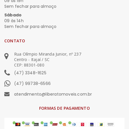
09 às 19h
Sem fechar para almoço
Sábado
09 às 14h
Sem fechar para almoço
CONTATO
Rua Olímpio Miranda Junior, nº 237
Centro - Itajaí / SC
CEP: 88301-080
(47) 3348-1625
(47) 99738-6566
atendimento@liberatomoveis.com.br
FORMAS DE PAGAMENTO