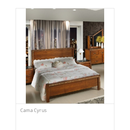
Cama Cyrus